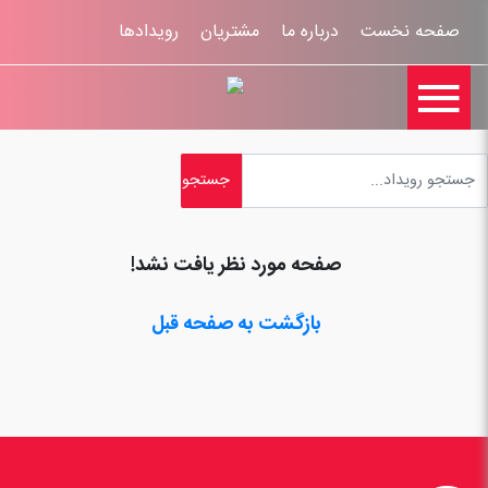
صفحه نخست
درباره ما
مشتریان
رویدادها

تماس با ما
اخبار
ورود کاربران
ثبت نام
راهنمای سایت
ثبت شکایات
قوانين و مقررات
صفحه مورد نظر یافت نشد!
بازگشت به صفحه قبل