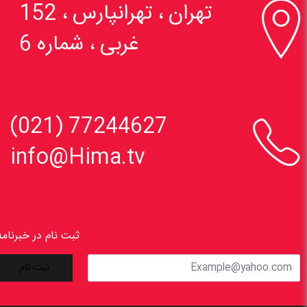

تهران ، تهرانپارس ، 152
غربی ، شماره 6

77244627 (021)
info@Hima.tv
ثبت نام در خبرنامه