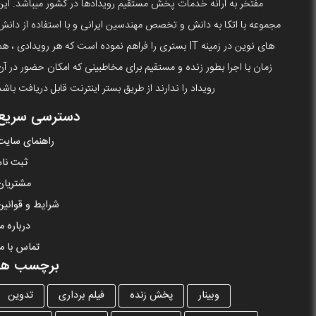
مفتخر به ارانه خدمات پخش مستقیم رویدادها در کشور میباشد. این
مجموعه با اتکا به دانش و تخصص مهندسین ایرانی و با استفاده از دانش
های نوین در زمینه IT بستری را فراهم نموده است که هر رویدادی ، ه
زمان با اجرا بطور زنده و مستقیم برای مخاطبینی که امکان حضور در آن
رویداد را ندارند از طریق بستر اینترنت قابل دریافت باشد
دسترسی سریع
راهنمای سایت
ثبت نام
مشتریان
شرایط و قوانین
درباره ما
تماس با ما
برچسب ها
وبینار
پخش زنده
فیلم برداری
تدوین