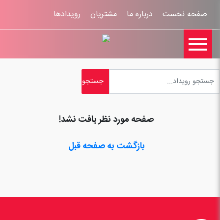
صفحه نخست
درباره ما
مشتریان
رویدادها

تماس با ما
اخبار
ورود کاربران
ثبت نام
راهنمای سایت
ثبت شکایات
قوانين و مقررات
صفحه مورد نظر یافت نشد!
بازگشت به صفحه قبل