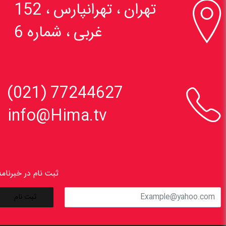

تهران ، تهرانپارس ، 152
غربی ، شماره 6

77244627 (021)
info@Hima.tv
ثبت نام در خبرنامه