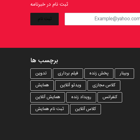
ثبت نام در خبرنامه
برچسب ها
وبینار
پخش زنده
فیلم برداری
تدوین
کلاس مجازی
ویدئو آنلاین
همایش
کنفرانس
رویداد زنده
همایش آنلاین
کلاس آنلاین
ثبت نام همایش