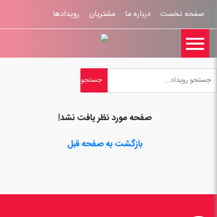
صفحه نخست
درباره ما
مشتریان
رویدادها

تماس با ما
اخبار
ورود کاربران
ثبت نام
راهنمای سایت
ثبت شکایات
قوانين و مقررات
صفحه مورد نظر یافت نشد!
بازگشت به صفحه قبل