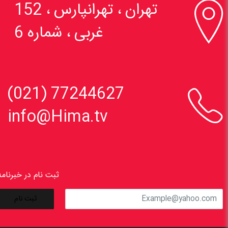

تهران ، تهرانپارس ، 152
غربی ، شماره 6

77244627 (021)
info@Hima.tv
ثبت نام در خبرنامه