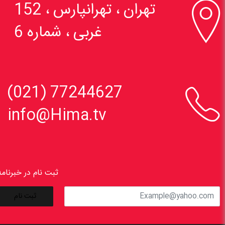

تهران ، تهرانپارس ، 152
غربی ، شماره 6

77244627 (021)
info@Hima.tv
ثبت نام در خبرنامه