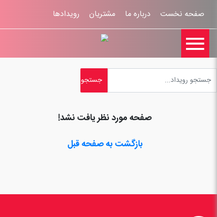
صفحه نخست
درباره ما
مشتریان
رویدادها

تماس با ما
اخبار
ورود کاربران
ثبت نام
راهنمای سایت
ثبت شکایات
قوانين و مقررات
صفحه مورد نظر یافت نشد!
بازگشت به صفحه قبل