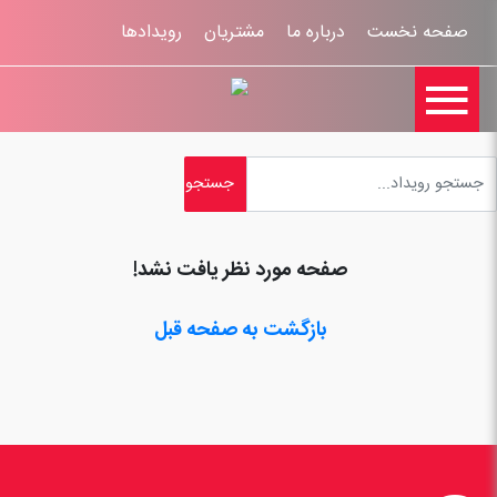
صفحه نخست
درباره ما
مشتریان
رویدادها

تماس با ما
اخبار
ورود کاربران
ثبت نام
راهنمای سایت
ثبت شکایات
قوانين و مقررات
صفحه مورد نظر یافت نشد!
بازگشت به صفحه قبل