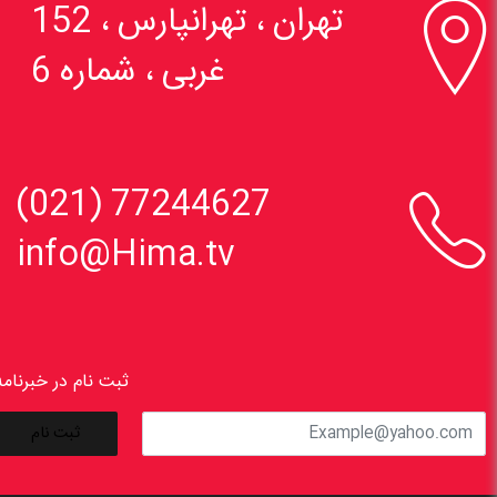

تهران ، تهرانپارس ، 152
غربی ، شماره 6

77244627 (021)
info@Hima.tv
ثبت نام در خبرنامه