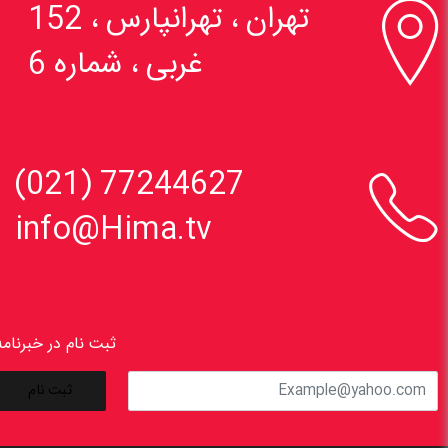

تهران ، تهرانپارس ، 152
غربی ، شماره 6

77244627 (021)
info@Hima.tv
ثبت نام در خبرنامه