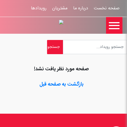
صفحه نخست
درباره ما
مشتریان
رویدادها

تماس با ما
اخبار
ورود کاربران
ثبت نام
راهنمای سایت
ثبت شکایات
قوانين و مقررات
صفحه مورد نظر یافت نشد!
بازگشت به صفحه قبل