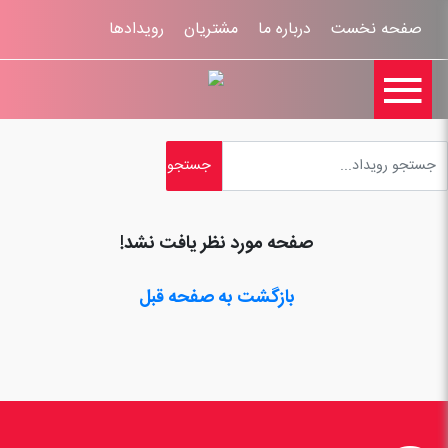
صفحه نخست
درباره ما
مشتریان
رویدادها

تماس با ما
اخبار
ورود کاربران
ثبت نام
راهنمای سایت
ثبت شکایات
قوانين و مقررات
صفحه مورد نظر یافت نشد!
بازگشت به صفحه قبل