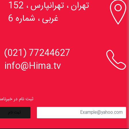

تهران ، تهرانپارس ، 152
غربی ، شماره 6

77244627 (021)
info@Hima.tv
ثبت نام در خبرنامه