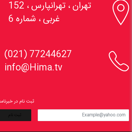

تهران ، تهرانپارس ، 152
غربی ، شماره 6

77244627 (021)
info@Hima.tv
ثبت نام در خبرنامه