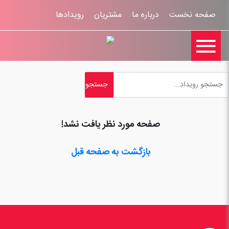
صفحه نخست
درباره ما
مشتریان
رویدادها

تماس با ما
اخبار
ورود کاربران
ثبت نام
راهنمای سایت
ثبت شکایات
قوانين و مقررات
صفحه مورد نظر یافت نشد!
بازگشت به صفحه قبل