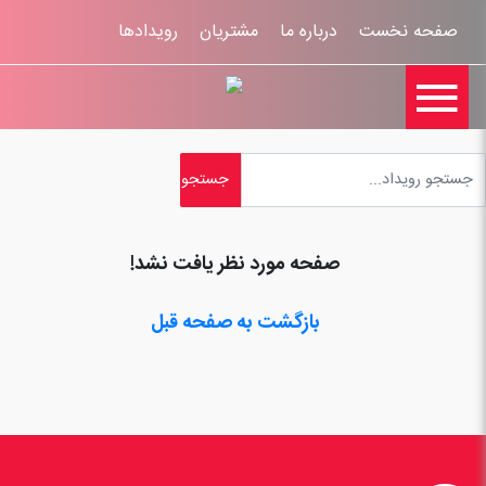
صفحه نخست
درباره ما
مشتریان
رویدادها

تماس با ما
اخبار
ورود کاربران
ثبت نام
راهنمای سایت
ثبت شکایات
قوانين و مقررات
صفحه مورد نظر یافت نشد!
بازگشت به صفحه قبل