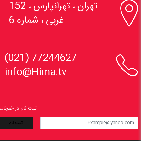

تهران ، تهرانپارس ، 152
غربی ، شماره 6

77244627 (021)
info@Hima.tv
ثبت نام در خبرنامه