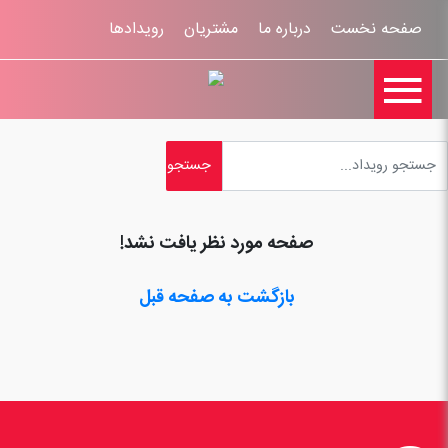
صفحه نخست
درباره ما
مشتریان
رویدادها

تماس با ما
اخبار
ورود کاربران
ثبت نام
راهنمای سایت
ثبت شکایات
قوانين و مقررات
صفحه مورد نظر یافت نشد!
بازگشت به صفحه قبل