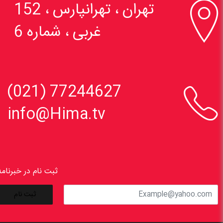

تهران ، تهرانپارس ، 152
غربی ، شماره 6

77244627 (021)
info@Hima.tv
ثبت نام در خبرنامه