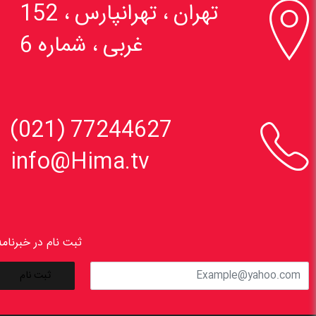

تهران ، تهرانپارس ، 152
غربی ، شماره 6

77244627 (021)
info@Hima.tv
ثبت نام در خبرنامه