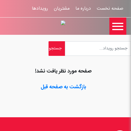
صفحه نخست
درباره ما
مشتریان
رویدادها

تماس با ما
اخبار
ورود کاربران
ثبت نام
راهنمای سایت
ثبت شکایات
قوانين و مقررات
صفحه مورد نظر یافت نشد!
بازگشت به صفحه قبل