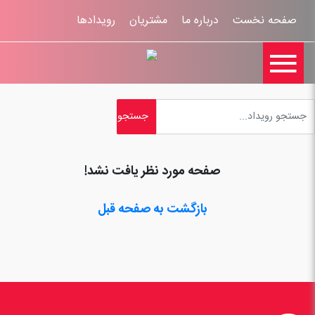
صفحه نخست
درباره ما
مشتریان
رویدادها

تماس با ما
اخبار
ورود کاربران
ثبت نام
راهنمای سایت
ثبت شکایات
قوانين و مقررات
صفحه مورد نظر یافت نشد!
بازگشت به صفحه قبل