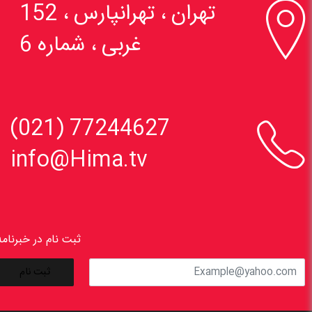

تهران ، تهرانپارس ، 152
غربی ، شماره 6

77244627 (021)
info@Hima.tv
ثبت نام در خبرنامه