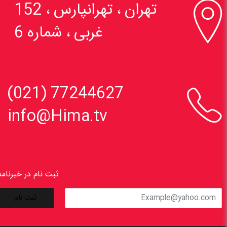

تهران ، تهرانپارس ، 152
غربی ، شماره 6

77244627 (021)
info@Hima.tv
ثبت نام در خبرنامه