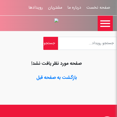
صفحه نخست
درباره ما
مشتریان
رویدادها

تماس با ما
اخبار
ورود کاربران
ثبت نام
راهنمای سایت
ثبت شکایات
قوانين و مقررات
صفحه مورد نظر یافت نشد!
بازگشت به صفحه قبل