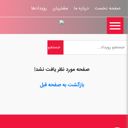
صفحه نخست
درباره ما
مشتریان
رویدادها

تماس با ما
اخبار
ورود کاربران
ثبت نام
راهنمای سایت
ثبت شکایات
قوانين و مقررات
صفحه مورد نظر یافت نشد!
بازگشت به صفحه قبل