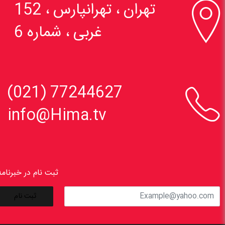

تهران ، تهرانپارس ، 152
غربی ، شماره 6

77244627 (021)
info@Hima.tv
ثبت نام در خبرنامه