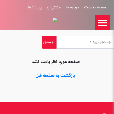
صفحه نخست
درباره ما
مشتریان
رویدادها

تماس با ما
اخبار
ورود کاربران
ثبت نام
راهنمای سایت
ثبت شکایات
قوانين و مقررات
صفحه مورد نظر یافت نشد!
بازگشت به صفحه قبل