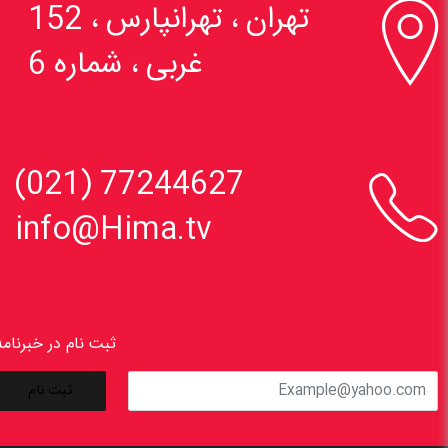

تهران ، تهرانپارس ، 152
غربی ، شماره 6

77244627 (021)
info@Hima.tv
ثبت نام در خبرنامه