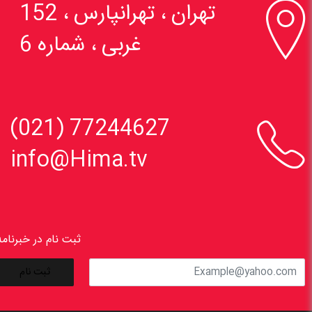

تهران ، تهرانپارس ، 152
غربی ، شماره 6

77244627 (021)
info@Hima.tv
ثبت نام در خبرنامه