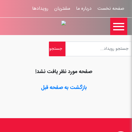
صفحه نخست
درباره ما
مشتریان
رویدادها

تماس با ما
اخبار
ورود کاربران
ثبت نام
راهنمای سایت
ثبت شکایات
قوانين و مقررات
صفحه مورد نظر یافت نشد!
بازگشت به صفحه قبل