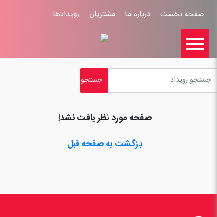
صفحه نخست
درباره ما
مشتریان
رویدادها

تماس با ما
اخبار
ورود کاربران
ثبت نام
راهنمای سایت
ثبت شکایات
قوانين و مقررات
صفحه مورد نظر یافت نشد!
بازگشت به صفحه قبل