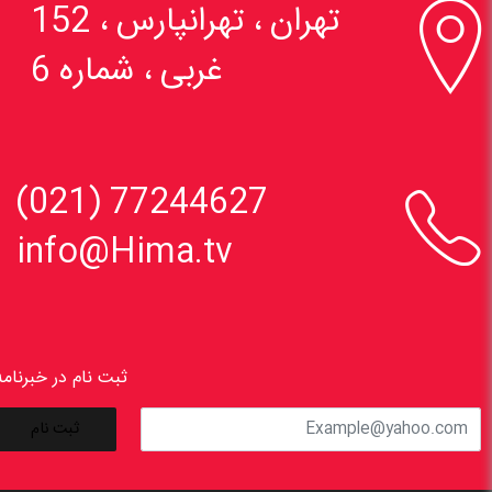

تهران ، تهرانپارس ، 152
غربی ، شماره 6

77244627 (021)
info@Hima.tv
ثبت نام در خبرنامه