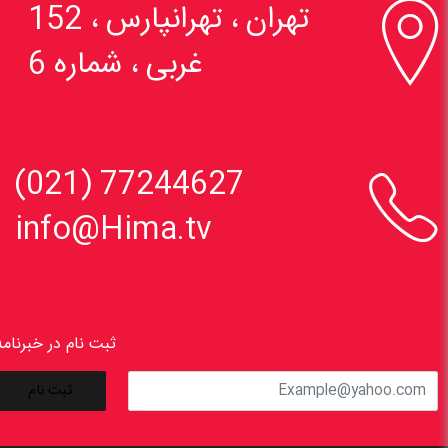

تهران ، تهرانپارس ، 152
غربی ، شماره 6

77244627 (021)
info@Hima.tv
ثبت نام در خبرنامه