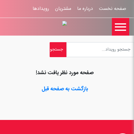
صفحه نخست
درباره ما
مشتریان
رویدادها

تماس با ما
اخبار
ورود کاربران
ثبت نام
راهنمای سایت
ثبت شکایات
قوانين و مقررات
صفحه مورد نظر یافت نشد!
بازگشت به صفحه قبل