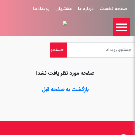
صفحه نخست
درباره ما
مشتریان
رویدادها

تماس با ما
اخبار
ورود کاربران
ثبت نام
راهنمای سایت
ثبت شکایات
قوانين و مقررات
صفحه مورد نظر یافت نشد!
بازگشت به صفحه قبل