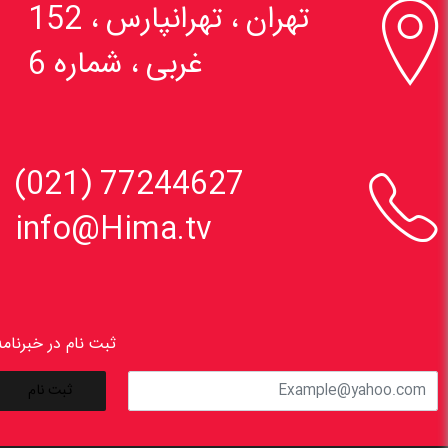

تهران ، تهرانپارس ، 152
غربی ، شماره 6

77244627 (021)
info@Hima.tv
ثبت نام در خبرنامه