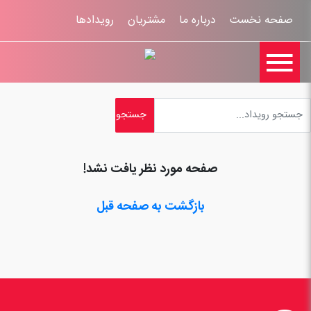
صفحه نخست
درباره ما
مشتریان
رویدادها

تماس با ما
اخبار
ورود کاربران
ثبت نام
راهنمای سایت
ثبت شکایات
قوانين و مقررات
صفحه مورد نظر یافت نشد!
بازگشت به صفحه قبل