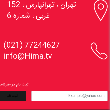

تهران ، تهرانپارس ، 152
غربی ، شماره 6

77244627 (021)
info@Hima.tv
ثبت نام در خبرنامه