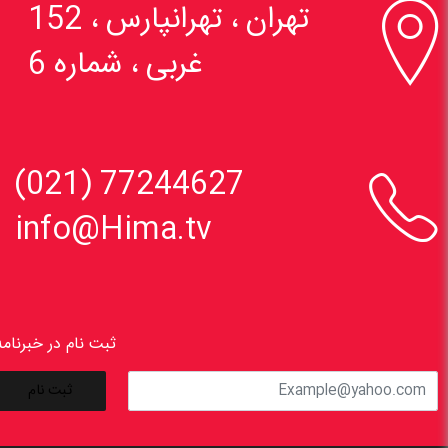

تهران ، تهرانپارس ، 152
غربی ، شماره 6

77244627 (021)
info@Hima.tv
ثبت نام در خبرنامه