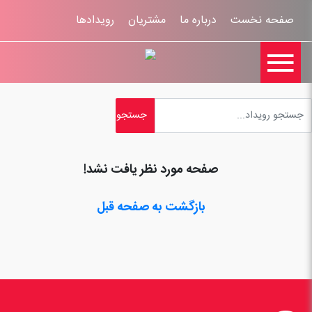
صفحه نخست
درباره ما
مشتریان
رویدادها

تماس با ما
اخبار
ورود کاربران
ثبت نام
راهنمای سایت
ثبت شکایات
قوانين و مقررات
صفحه مورد نظر یافت نشد!
بازگشت به صفحه قبل