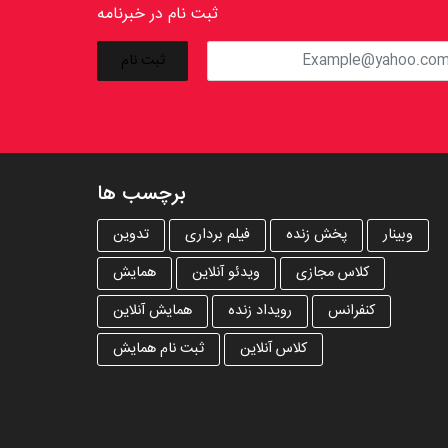
ثبت نام در خبرنامه
برچسب ها
وبینار
پخش زنده
فیلم برداری
تدوین
کلاس مجازی
ویدئو آنلاین
همایش
کنفرانس
رویداد زنده
همایش آنلاین
کلاس آنلاین
ثبت نام همایش