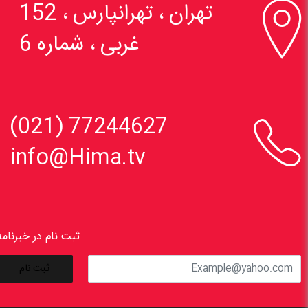

تهران ، تهرانپارس ، 152
غربی ، شماره 6

77244627 (021)
info@Hima.tv
ثبت نام در خبرنامه