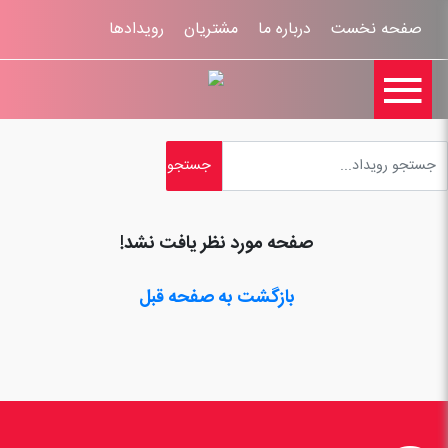
صفحه نخست
درباره ما
مشتریان
رویدادها

تماس با ما
اخبار
ورود کاربران
ثبت نام
راهنمای سایت
ثبت شکایات
قوانين و مقررات
صفحه مورد نظر یافت نشد!
بازگشت به صفحه قبل