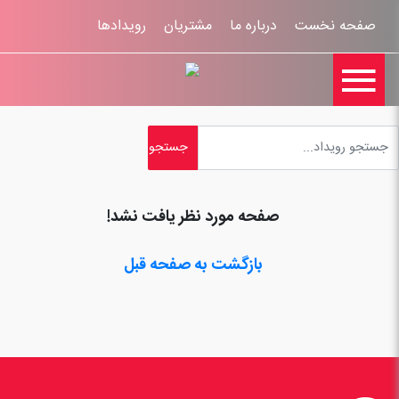
صفحه نخست
درباره ما
مشتریان
رویدادها

تماس با ما
اخبار
ورود کاربران
ثبت نام
راهنمای سایت
ثبت شکایات
قوانين و مقررات
صفحه مورد نظر یافت نشد!
بازگشت به صفحه قبل