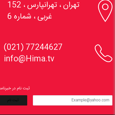

تهران ، تهرانپارس ، 152
غربی ، شماره 6

77244627 (021)
info@Hima.tv
ثبت نام در خبرنامه