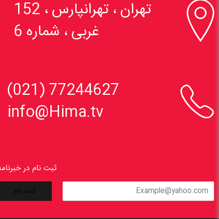

تهران ، تهرانپارس ، 152
غربی ، شماره 6

77244627 (021)
info@Hima.tv
ثبت نام در خبرنامه