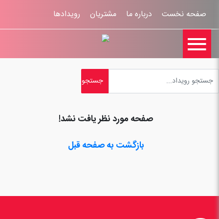
صفحه نخست
درباره ما
مشتریان
رویدادها

تماس با ما
اخبار
ورود کاربران
ثبت نام
راهنمای سایت
ثبت شکایات
قوانين و مقررات
صفحه مورد نظر یافت نشد!
بازگشت به صفحه قبل