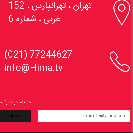

تهران ، تهرانپارس ، 152
غربی ، شماره 6

77244627 (021)
info@Hima.tv
ثبت نام در خبرنامه