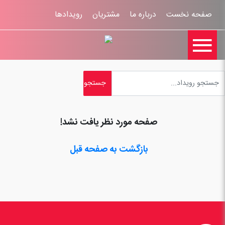
صفحه نخست
درباره ما
مشتریان
رویدادها

تماس با ما
اخبار
ورود کاربران
ثبت نام
راهنمای سایت
ثبت شکایات
قوانين و مقررات
صفحه مورد نظر یافت نشد!
بازگشت به صفحه قبل