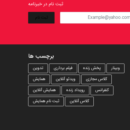
ثبت نام در خبرنامه
برچسب ها
وبینار
پخش زنده
فیلم برداری
تدوین
کلاس مجازی
ویدئو آنلاین
همایش
کنفرانس
رویداد زنده
همایش آنلاین
کلاس آنلاین
ثبت نام همایش