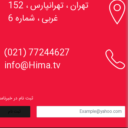

تهران ، تهرانپارس ، 152
غربی ، شماره 6

77244627 (021)
info@Hima.tv
ثبت نام در خبرنامه