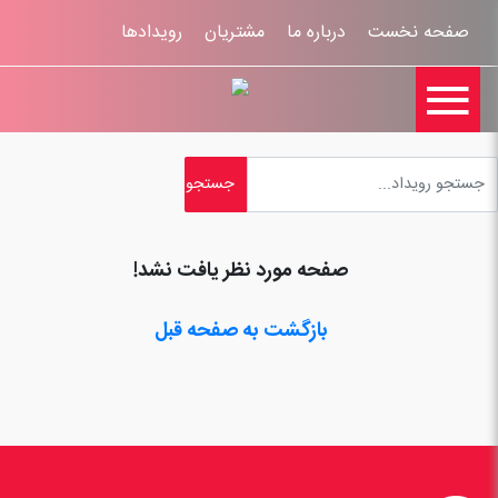
صفحه نخست
درباره ما
مشتریان
رویدادها

تماس با ما
اخبار
ورود کاربران
ثبت نام
راهنمای سایت
ثبت شکایات
قوانين و مقررات
صفحه مورد نظر یافت نشد!
بازگشت به صفحه قبل