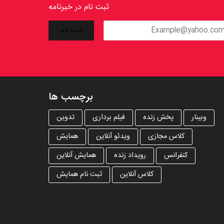
ثبت نام در خبرنامه
برچسب ها
وبینار
پخش زنده
فیلم برداری
تدوین
کلاس مجازی
ویدئو آنلاین
همایش
کنفرانس
رویداد زنده
همایش آنلاین
کلاس آنلاین
ثبت نام همایش