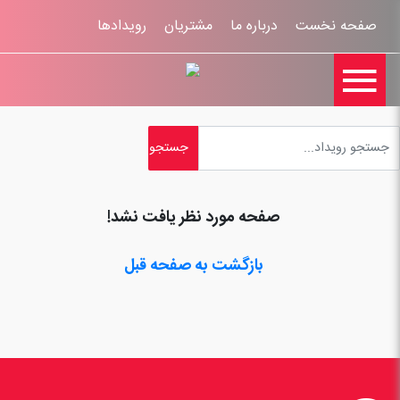
صفحه نخست
درباره ما
مشتریان
رویدادها

تماس با ما
اخبار
ورود کاربران
ثبت نام
راهنمای سایت
ثبت شکایات
قوانين و مقررات
صفحه مورد نظر یافت نشد!
بازگشت به صفحه قبل