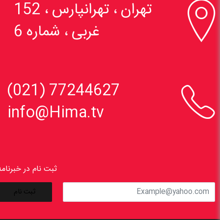

تهران ، تهرانپارس ، 152
غربی ، شماره 6

77244627 (021)
info@Hima.tv
ثبت نام در خبرنامه