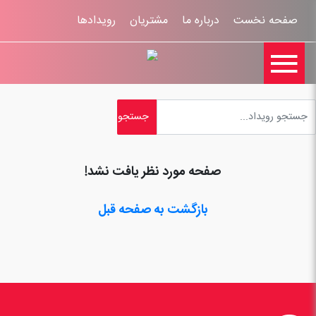
صفحه نخست
درباره ما
مشتریان
رویدادها

تماس با ما
اخبار
ورود کاربران
ثبت نام
راهنمای سایت
ثبت شکایات
قوانين و مقررات
صفحه مورد نظر یافت نشد!
بازگشت به صفحه قبل