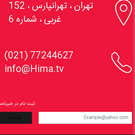

تهران ، تهرانپارس ، 152
غربی ، شماره 6

77244627 (021)
info@Hima.tv
ثبت نام در خبرنامه