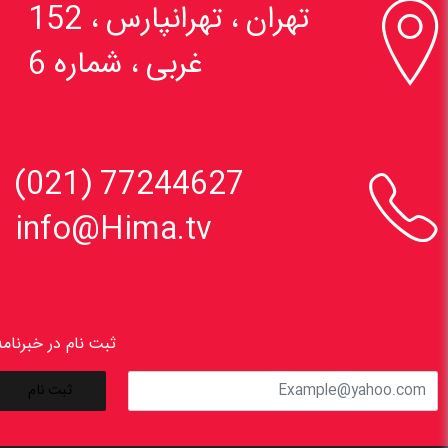

تهران ، تهرانپارس ، 152
غربی ، شماره 6

77244627 (021)
info@Hima.tv
ثبت نام در خبرنامه