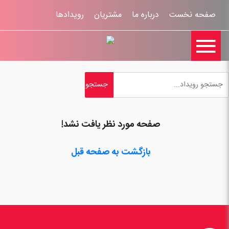
صفحه نخست
درباره ما
مشتریان
رویدادها

تماس با ما
اخبار
ورود کاربران
ثبت نام
راهنمای سایت
ثبت شکایات
قوانين و مقررات
صفحه مورد نظر یافت نشد!
بازگشت به صفحه قبل