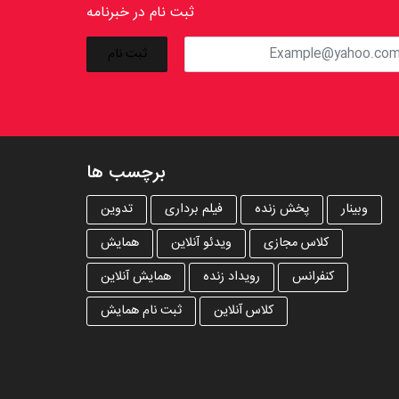
ثبت نام در خبرنامه
برچسب ها
وبینار
پخش زنده
فیلم برداری
تدوین
کلاس مجازی
ویدئو آنلاین
همایش
کنفرانس
رویداد زنده
همایش آنلاین
کلاس آنلاین
ثبت نام همایش